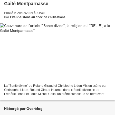
Gaîté Montparnasse
Publié le 20/02/2009 à 23:40
Par
Eva R-sistons au choc de civilisations
La "Bonté divine" de Roland Giraud et Christophe Lidon Mis en scène par
Christophe Lidon, Roland Giraud incarne, dans « Bonté divine ! » de
Frédéric Lenoir et Louis-Michel Colla, un prêtre catholique se retrouvant
enfermé avec un rabbin, un iman et un...
Hébergé par Overblog