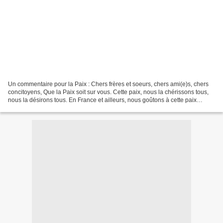
Un commentaire pour la Paix : Chers frères et soeurs, chers ami(e)s, chers
concitoyens, Que la Paix soit sur vous. Cette paix, nous la chérissons tous,
nous la désirons tous. En France et ailleurs, nous goûtons à cette paix
depuis 1962 environ. Jamais...