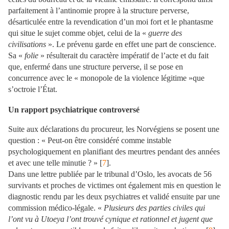
parfaitement à l’antinomie propre à la structure perverse,
désarticulée entre la revendication d’un moi fort et le phantasme
qui situe le sujet comme objet, celui de la «
guerre des
civilisations
». Le prévenu garde en effet une part de conscience.
Sa «
folie
» résulterait du caractère impératif de l’acte et du fait
que, enfermé dans une structure perverse, il se pose en
concurrence avec le « monopole de la violence légitime »que
s’octroie l’État.
Un rapport psychiatrique controversé
Suite aux déclarations du procureur, les Norvégiens se posent une
question : « Peut-on être considéré comme instable
psychologiquement en planifiant des meurtres pendant des années
et avec une telle minutie ? » [
7
].
Dans une lettre publiée par le tribunal d’Oslo, les avocats de 56
survivants et proches de victimes ont également mis en question le
diagnostic rendu par les deux psychiatres et validé ensuite par une
commission médico-légale. «
Plusieurs des parties civiles qui
l’ont vu à Utoeya l’ont trouvé cynique et rationnel et jugent que