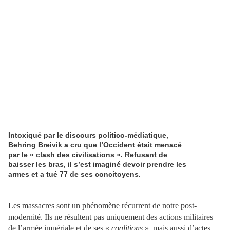
Intoxiqué par le discours politico-médiatique,
Behring Breivik a cru que l’Occident était menacé
par le « clash des civilisations ». Refusant de
baisser les bras, il s’est imaginé devoir prendre les
armes et a tué 77 de ses concitoyens.
Les massacres sont un phénomène récurrent de notre post-
modernité. Ils ne résultent pas uniquement des actions militaires
de l’armée impériale et de ses «
coalitions
», mais aussi d’actes