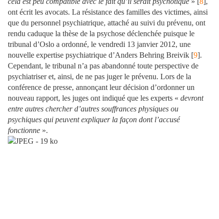
cela est peu compatible avec le fait qu’il serait psychotique
» [
8
],
ont écrit les avocats. La résistance des familles des victimes, ainsi
que du personnel psychiatrique, attaché au suivi du prévenu, ont
rendu caduque la thèse de la psychose déclenchée puisque le
tribunal d’Oslo a ordonné, le vendredi 13 janvier 2012, une
nouvelle expertise psychiatrique d’Anders Behring Breivik [
9
].
Cependant, le tribunal n’a pas abandonné toute perspective de
psychiatriser et, ainsi, de ne pas juger le prévenu. Lors de la
conférence de presse, annonçant leur décision d’ordonner un
nouveau rapport, les juges ont indiqué que les experts «
devront
entre autres chercher d’autres souffrances physiques ou
psychiques qui peuvent expliquer la façon dont l’accusé
fonctionne
».