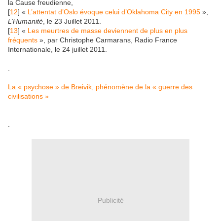
la Cause freudienne,
[
12
] «
L’attentat d’Oslo évoque celui d’Oklahoma City en 1995
»,
L’Humanité
, le 23 Juillet 2011.
[
13
] «
Les meurtres de masse deviennent de plus en plus
fréquents
», par Christophe Carmarans, Radio France
Internationale, le 24 juillet 2011.
.
La « psychose » de Breivik, phénomène de la « guerre des
civilisations »
.
Publicité