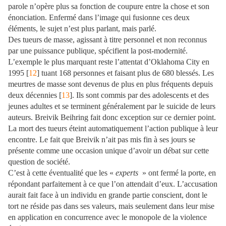
parole n’opère plus sa fonction de coupure entre la chose et son
énonciation. Enfermé dans l’image qui fusionne ces deux
éléments, le sujet n’est plus parlant, mais parlé.
Des tueurs de masse, agissant à titre personnel et non reconnus
par une puissance publique, spécifient la post-modernité.
L’exemple le plus marquant reste l’attentat d’Oklahoma City en
1995 [
12
] tuant 168 personnes et faisant plus de 680 blessés. Les
meurtres de masse sont devenus de plus en plus fréquents depuis
deux décennies [
13
]. Ils sont commis par des adolescents et des
jeunes adultes et se terminent généralement par le suicide de leurs
auteurs. Breivik Beihring fait donc exception sur ce dernier point.
La mort des tueurs éteint automatiquement l’action publique à leur
encontre. Le fait que Breivik n’ait pas mis fin à ses jours se
présente comme une occasion unique d’avoir un débat sur cette
question de société.
C’est à cette éventualité que les «
experts
» ont fermé la porte, en
répondant parfaitement à ce que l’on attendait d’eux. L’accusation
aurait fait face à un individu en grande partie conscient, dont le
tort ne réside pas dans ses valeurs, mais seulement dans leur mise
en application en concurrence avec le monopole de la violence