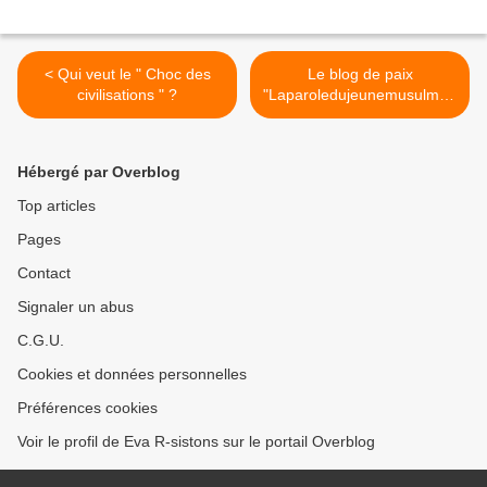
< Qui veut le " Choc des
Le blog de paix
civilisations " ?
"Laparoledujeunemusulman
" supprimé par Blogger ! >
Hébergé par Overblog
Top articles
Pages
Contact
Signaler un abus
C.G.U.
Cookies et données personnelles
Préférences cookies
Voir le profil de Eva R-sistons sur le portail Overblog